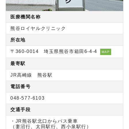
医療機関名称
熊谷ロイヤルクリニック
所在地
〒360-0014 埼玉県熊谷市箱田6-4-4
MAP
最寄駅
JR高崎線 熊谷駅
電話番号
048-577-6103
交通手段
・JR熊谷駅北口からバス乗車
（妻沼行、太田駅行、西小泉駅行）