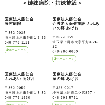
＜姉妹病院・姉妹施設＞
医療法人藤仁会
医療法人藤仁会
藤村病院
介護老人保健施設 ふれあ
いの郷 あげお
〒362-0035
〒362-0059
埼玉県上尾市仲町1-8-33
埼玉県上尾市大字平方3-26-
048-776-1111
22
ホームページ
048-780-6600
ホームページ
医療法人藤仁会
医療法人藤仁会
ふれあい あげお
藤の郷 あげお
〒362-0059
〒326-0017
埼玉県上尾市仲町1-8-32
埼玉県上尾市二ツ宮897-4
048-776-1530
048-793-5751
ホームページ
ホームページ