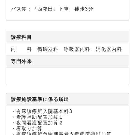
バス停：『西箱田』下車 徒歩3分
診療科目
内 科 循環器科 呼吸器内科 消化器内科
専門外来
診療施設基準に係る届出
・有床診療所入院基本料3
・看護補助配置加算１
・夜間看護配置加算２
・看取り加算
・有床診療所急性期患者支援病床初期加算