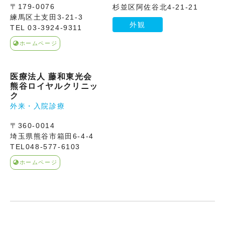
〒179‐0076
杉並区阿佐谷北4-21-21
練馬区土支田3-21‐3
外観
TEL 03-3924-9311
ホームページ
医療法人 藤和東光会
熊谷ロイヤルクリニッ
ク
外来・入院診療
〒360-0014
埼玉県熊谷市箱田6-4-4
TEL048-577-6103
ホームページ