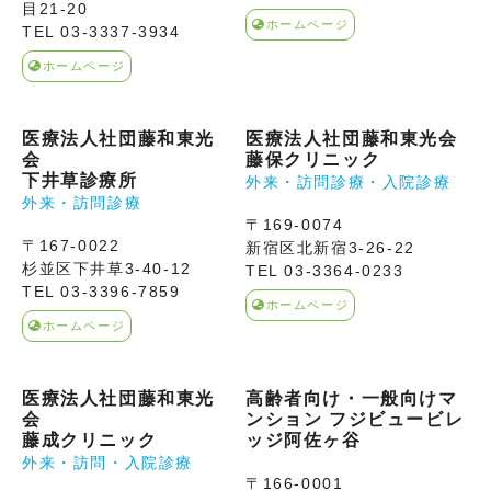
目21-20
ホームページ
TEL 03-3337-3934
ホームページ
医療法人社団藤和東光
医療法人社団藤和東光会
会
藤保クリニック
下井草診療所
外来・訪問診療・入院診療
外来・訪問診療
〒169-0074
〒167-0022
新宿区北新宿3-26-22
杉並区下井草3-40-12
TEL 03-3364-0233
TEL 03-3396-7859
ホームページ
ホームページ
医療法人社団藤和東光
高齢者向け・一般向けマ
会
ンション フジビュービレ
藤成クリニック
ッジ阿佐ヶ谷
外来・訪問・入院診療
〒166-0001