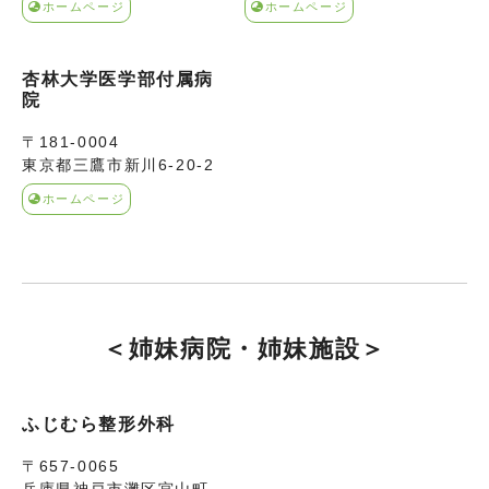
ホームページ
ホームページ
杏林大学医学部付属病
院
〒181-0004
東京都三鷹市新川6-20-2
ホームページ
＜姉妹病院・姉妹施設＞
ふじむら整形外科
〒657-0065
兵庫県神戸市灘区宮山町