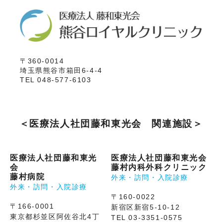
〒360-0014
埼玉県熊谷市箱田6-4-4
TEL 048-577-6103
＜医療法人社団藤和東光会 関連施設＞
医療法人社団藤和東光
医療法人社団藤和東光会
会
藤村内科外科クリニック
藤村病院
外来・訪問・入院診療
外来・訪問・入院診療
〒160-0022
〒166-0001
新宿区新宿5-10-12
東京都杉並区阿佐谷北4丁
TEL 03-3351-0575